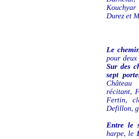
Kouchyar 
Durez et 
Le chemi
pour deux 
Sur des c
sept port
Château 
récitant, 
Fertin, c
Defillon, g
Entre le 
harpe, le