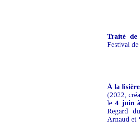
Traité de 
Festival de
À la lisiè
(2022, créa
le
4 juin 
Regard du
Arnaud et V