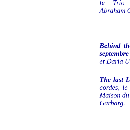
le Trio 
Abraham Q
Behind th
septembre
et Daria U
The last L
cordes, l
Maison du
Garbarg.