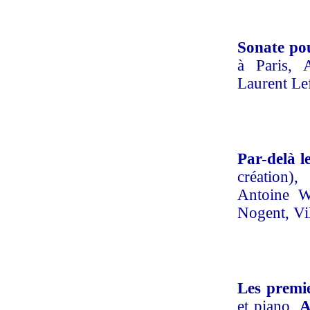
Sonate po
à Paris, 
Laurent Le
Par-delà l
création)
Antoine Wa
Nogent, Vi
Les premie
et piano,
A