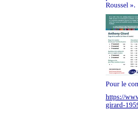
Roussel ».
Pour le co
https://ww
girard-195