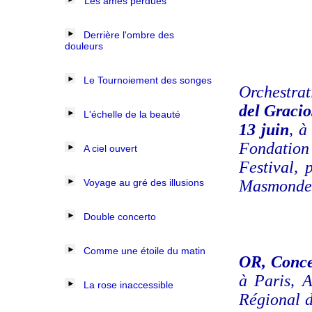
Les âmes perdues
Derrière l'ombre des
douleurs
Le Tournoiement des songes
Orchestra
del Gracio
L'échelle de la beauté
13 juin
, à
Fondation
A ciel ouvert
Festival, 
Voyage au gré des illusions
Masmonde
Double concerto
Comme une étoile du matin
OR, Concer
à Paris, 
La rose inaccessible
Régional de