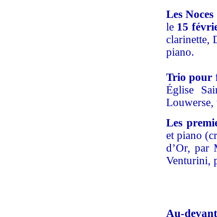
Les Noces
le
15 févri
clarinette,
piano.
Trio pour 
Église Sai
Louwerse, 
Les premie
et piano (c
d’Or, par 
Venturini, 
Au-devant