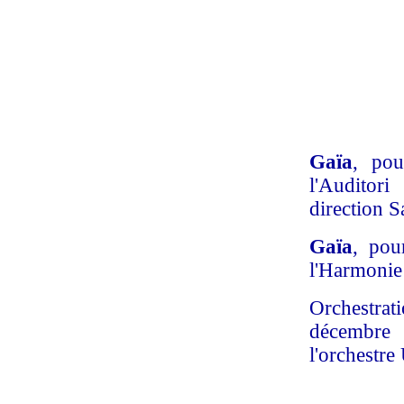
Gaïa
, pou
l'Auditor
direction 
Gaïa
, pou
l'Harmonie
Orchestrat
décembre 
l'orchestre