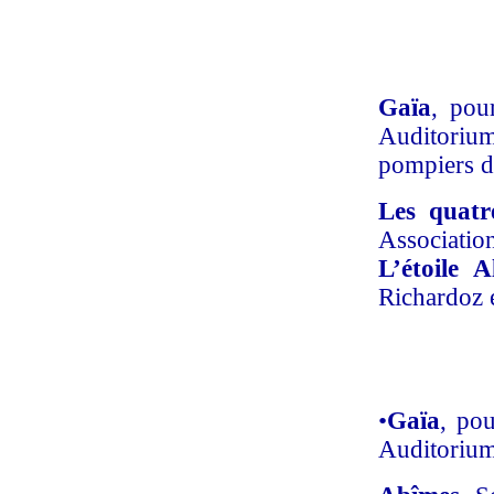
Gaïa
, pou
Auditori
pompiers d
Les quatr
Associatio
L’étoile 
Richardoz e
•
Gaïa
, pou
Auditorium