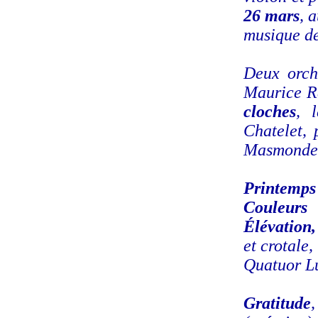
26 mars
, 
musique d
Deux orch
Maurice R
cloches
, 
Chatelet, 
Masmonde
Printemps
Couleurs
Élévation,
et crotale,
Quatuor L
Gratitude
,