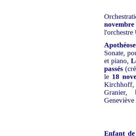
Orchestra
novembre
l'orchestre
Apothéose
Sonate, po
et piano,
L
passés
(cré
le
18 nov
Kirchhoff, 
Granier, 
Geneviève 
Enfant de 