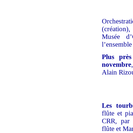
Orchestrat
(création)
Musée d’
l’ensemble
Plus près
novembre
Alain Rizo
Les tourb
flûte et pi
CRR, par 
flûte et Ma