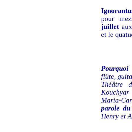
Ignorantu
pour mez
juillet
aux
et le quat
Pourquoi 
flûte, guit
Théâtre 
Kouchyar 
Maria-Ca
parole du
Henry et A