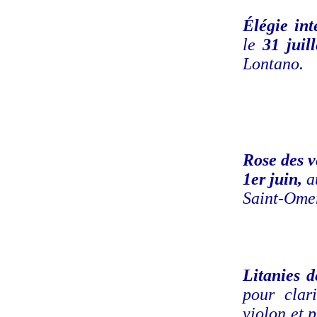
Élégie int
le
31 juill
Lontano.
Rose des v
1er juin,
a
Saint-Omer
Litanies d
pour clar
violon et 