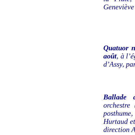
Geneviève
Quatuor n
août
, à l’
d’Assy, pa
Ballade 
orchestre
posthume,
Hurtaud e
direction 