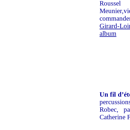
Roussel
Meunier,vi
commande
Girard-Loi
album
Un fil d’ét
percussion
Robec, pa
Catherine 